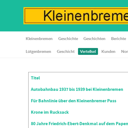
Kleinenbremen
Geschichte
Geschichten
Berichte
Lütgenbremen
Geschicht
Vertellsel
Kunden
Nor
Titel
Beiträge
Autobahnbau 1937 bis 1939 bei Kleinenbremen
Für Bahnlinie über den Kleinenbremer Pass
Krone im Rucksack
80 Jahre Friedrich-Ebert-Denkmal auf dem Pape