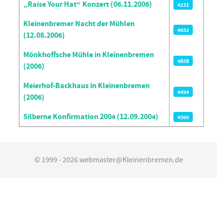
„Raise Your Hat“ Konzert (06.11.2006)
4231
Kleinenbremer Nacht der Mühlen
4652
(12.08.2006)
Mönkhoffsche Mühle in Kleinenbremen
4858
(2006)
Meierhof-Backhaus in Kleinenbremen
4494
(2006)
Silberne Konfirmation 2004 (12.09.2004)
4560
© 1999 - 2026 webmaster@Kleinenbremen.de