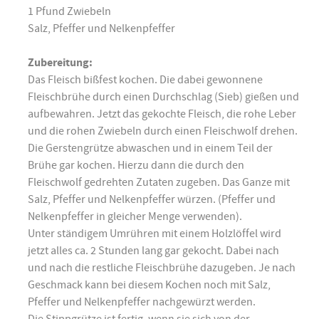
1 Pfund Zwiebeln
Salz, Pfeffer und Nelkenpfeffer
Zubereitung:
Das Fleisch bißfest kochen. Die dabei gewonnene
Fleischbrühe durch einen Durchschlag (Sieb) gießen und
aufbewahren. Jetzt das gekochte Fleisch, die rohe Leber
und die rohen Zwiebeln durch einen Fleischwolf drehen.
Die Gerstengrütze abwaschen und in einem Teil der
Brühe gar kochen. Hierzu dann die durch den
Fleischwolf gedrehten Zutaten zugeben. Das Ganze mit
Salz, Pfeffer und Nelkenpfeffer würzen. (Pfeffer und
Nelkenpfeffer in gleicher Menge verwenden).
Unter ständigem Umrühren mit einem Holzlöffel wird
jetzt alles ca. 2 Stunden lang gar gekocht. Dabei nach
und nach die restliche Fleischbrühe dazugeben. Je nach
Geschmack kann bei diesem Kochen noch mit Salz,
Pfeffer und Nelkenpfeffer nachgewürzt werden.
Die Stippgrütze ist fertig, wenn sie sich von der