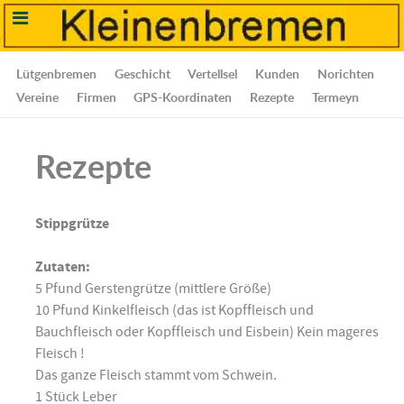
Lütgenbremen
Geschicht
Vertellsel
Kunden
Norichten
Vereine
Firmen
GPS-Koordinaten
Rezepte
Termeyn
Rezepte
Stippgrütze
Zutaten:
5 Pfund Gerstengrütze (mittlere Größe)
10 Pfund Kinkelfleisch (das ist Kopffleisch und
Bauchfleisch oder Kopffleisch und Eisbein) Kein mageres
Fleisch !
Das ganze Fleisch stammt vom Schwein.
1 Stück Leber