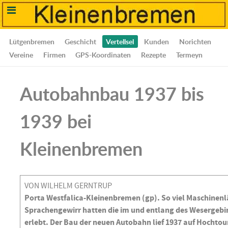
Lütgenbremen
Geschicht
Vertellsel
Kunden
Norichten
Vereine
Firmen
GPS-Koordinaten
Rezepte
Termeyn
Autobahnbau 1937 bis
1939 bei
Kleinenbremen
VON WILHELM GERNTRUP
Porta Westfalica-Kleinenbremen (gp). So viel Maschinen
Sprachengewirr hatten die im und entlang des Wesergebi
erlebt. Der Bau der neuen Autobahn lief 1937 auf Hochtour