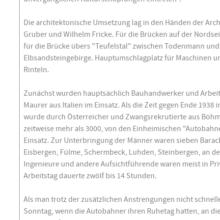
Die architektonische Umsetzung lag in den Händen der Archi
Gruber und Wilhelm Fricke. Für die Brücken auf der Nordse
für die Brücke übers "Teufelstal" zwischen Todenmann un
Elbsandsteingebirge. Hauptumschlagplatz für Maschinen u
Rinteln.
Zunächst wurden hauptsächlich Bauhandwerker und Arbeit
Maurer aus Italien im Einsatz. Als die Zeit gegen Ende 193
wurde durch Österreicher und Zwangsrekrutierte aus Böhm
zeitweise mehr als 3000, von den Einheimischen "Autobahne
Einsatz. Zur Unterbringung der Männer waren sieben Barack
Eisbergen, Fülme, Schermbeck, Luhden, Steinbergen, an de
Ingenieure und andere Aufsichtführende waren meist in Pri
Arbeitstag dauerte zwölf bis 14 Stunden.
Als man trotz der zusätzlichen Anstrengungen nicht schnell
Sonntag, wenn die Autobahner ihren Ruhetag hatten, an di