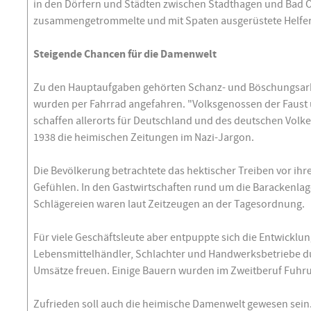
in den Dörfern und Städten zwischen Stadthagen und Bad
zusammengetrommelte und mit Spaten ausgerüstete Helfer
Steigende Chancen für die Damenwelt
Zu den Hauptaufgaben gehörten Schanz- und Böschungsarbei
wurden per Fahrrad angefahren. "Volksgenossen der Faust 
schaffen allerorts für Deutschland und des deutschen Volk
1938 die heimischen Zeitungen im Nazi-Jargon.
Die Bevölkerung betrachtete das hektischer Treiben vor ihr
Gefühlen. In den Gastwirtschaften rund um die Barackenlag
Schlägereien waren laut Zeitzeugen an der Tagesordnung.
Für viele Geschäftsleute aber entpuppte sich die Entwicklun
Lebensmittelhändler, Schlachter und Handwerksbetriebe du
Umsätze freuen. Einige Bauern wurden im Zweitberuf Fuhr
Zufrieden soll auch die heimische Damenwelt gewesen sein.