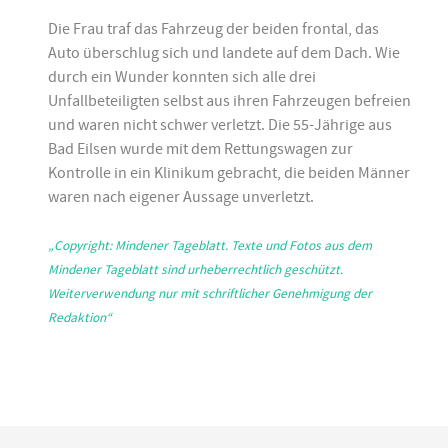
Die Frau traf das Fahrzeug der beiden frontal, das
Auto überschlug sich und landete auf dem Dach. Wie
durch ein Wunder konnten sich alle drei
Unfallbeteiligten selbst aus ihren Fahrzeugen befreien
und waren nicht schwer verletzt. Die 55-Jährige aus
Bad Eilsen wurde mit dem Rettungswagen zur
Kontrolle in ein Klinikum gebracht, die beiden Männer
waren nach eigener Aussage unverletzt.
„Copyright: Mindener Tageblatt. Texte und Fotos aus dem
Mindener Tageblatt sind urheberrechtlich geschützt.
Weiterverwendung nur mit schriftlicher Genehmigung der
Redaktion“