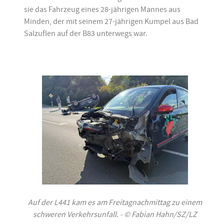
sie das Fahrzeug eines 28-jährigen Mannes aus
Minden, der mit seinem 27-jährigen Kumpel aus Bad
Salzuflen auf der B83 unterwegs war.
Auf der L441 kam es am Freitagnachmittag zu einem
schweren Verkehrsunfall. - © Fabian Hahn/SZ/LZ