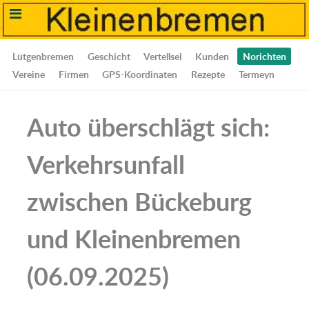
Lütgenbremen
Geschicht
Vertellsel
Kunden
Norichten
Vereine
Firmen
GPS-Koordinaten
Rezepte
Termeyn
Auto überschlägt sich:
Verkehrsunfall
zwischen Bückeburg
und Kleinenbremen
(06.09.2025)