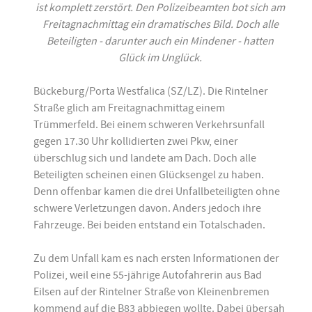
ist komplett zerstört. Den Polizeibeamten bot sich am
Freitagnachmittag ein dramatisches Bild. Doch alle
Beteiligten - darunter auch ein Mindener - hatten
Glück im Unglück.
Bückeburg/Porta Westfalica (SZ/LZ). Die Rintelner
Straße glich am Freitagnachmittag einem
Trümmerfeld. Bei einem schweren Verkehrsunfall
gegen 17.30 Uhr kollidierten zwei Pkw, einer
überschlug sich und landete am Dach. Doch alle
Beteiligten scheinen einen Glücksengel zu haben.
Denn offenbar kamen die drei Unfallbeteiligten ohne
schwere Verletzungen davon. Anders jedoch ihre
Fahrzeuge. Bei beiden entstand ein Totalschaden.
Zu dem Unfall kam es nach ersten Informationen der
Polizei, weil eine 55-jährige Autofahrerin aus Bad
Eilsen auf der Rintelner Straße von Kleinenbremen
kommend auf die B83 abbiegen wollte. Dabei übersah