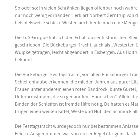
So oder so: In vielen Schränken liegen offenbar noch wahre 
nur noch wenig vorhanden“, erklärt Norbert Gerntrup von 
beispielsweise schicke Westen auch heute noch eine Menge
Die TuS-Gruppe hat sich den Erhalt dieser historischen Kle
geschrieben. Die Bückeburger Tracht, auch als „Westerte
Wülpke getragen, leicht abgeändert in Eisbergen. Aus Holtr
bekannt.
Die Bückeburger Festtagstracht, von allen Bückeburger Trach
Schleifenhaube erkennen, die mit den Jahren aus purer Ei
Frauen unter anderem einen roten Bandrock, bunte Gürtel,
Unterarmstulpen, die so genannten „Handschen“. Allein d
Binden der Schleifen ist fremde Hilfe nötig. Da hatten es M
trugen einen weißen Kittel, Weste und Hut, den Schmuck al
Die Festtagstracht wurde jedoch nur bei bestimmen Anlässe
Feiern. Ausgenommen war von dieser Regel übrigens das he