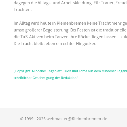
dagegen die Alltags- und Arbeitskleidung. Für Trauer, Freu
Trachten.
Im Alltag wird heute in Kleinenbremen keine Tracht mehr g
umso größerer Begeisterung: Bei Festen ist die traditione
die TuS-Aktiven beim Tanzen ihre Röcke fliegen lassen – z
Die Tracht bleibt eben ein echter Hingucker.
„Copyright: Mindener Tageblatt. Texte und Fotos aus dem Mindener Tagebl
schriftlicher Genehmigung der Redaktion“
© 1999 - 2026 webmaster@Kleinenbremen.de