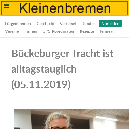
Lütgenbremen
Geschicht
Vertellsel
Kunden
Norichten
Vereine
Firmen
GPS-Koordinaten
Rezepte
Termeyn
Bückeburger Tracht ist
alltagstauglich
(05.11.2019)