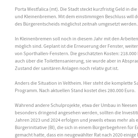
Porta Westfalica (mt). Die Stadt steckt kurzfristig Geld in
und Kleinenbremen. Mit dem einstimmigen Beschluss will der
des Bürgerentscheids möglichst zeitnah umgesetzt werden.
In Kleinenbremen soll noch in diesem Jahr mit den Arbeit
möglich sind. Geplant ist die Erneuerung der Fenster, wei
von Sporthallen-Fenstern. Die geschätzten Kosten: 218.000 E
auch über die Toilettensanierung, sie wurde aber in Abspra
Zustand der sanitären Anlagen noch relativ gut ist.
Anders die Situation in Veltheim. Hier steht die komplette
Programm. Nach aktuellen Stand kostet dies 280.000 Euro.
Während andere Schulprojekte, etwa der Umbau in Neesen 
besonders dringend angesehen werden, sollten die Investiti
Jahren 2023 und 2024 erfolgen und jeweils etwas mehr als ei
Bürgerinitiative (BI), die sich in einem Bürgerbegehren für
gemacht hatte, dass ein neugewählter Rat nach 2020 einig